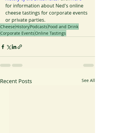
for information about Ned's online 
cheese tastings for corporate events 
or private parties.
Cheese
History
Podcasts
Food and Drink
Corporate Events
Online Tastings
Recent Posts
See All